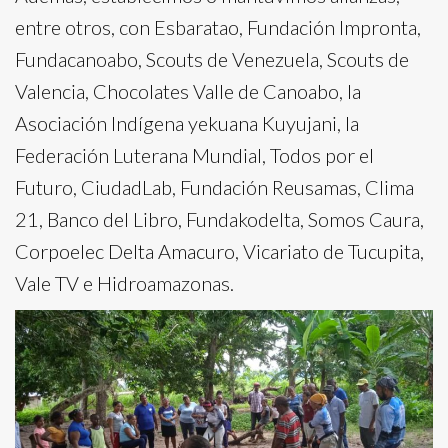
entre otros, con Esbaratao, Fundación Impronta,
Fundacanoabo, Scouts de Venezuela, Scouts de
Valencia, Chocolates Valle de Canoabo, la
Asociación Indígena yekuana Kuyujani, la
Federación Luterana Mundial, Todos por el
Futuro, CiudadLab, Fundación Reusamas, Clima
21, Banco del Libro, Fundakodelta, Somos Caura,
Corpoelec Delta Amacuro, Vicariato de Tucupita,
Vale TV e Hidroamazonas.