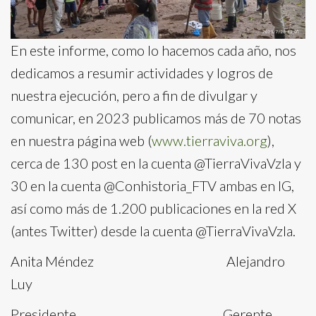
En este informe, como lo hacemos cada año, nos
dedicamos a resumir actividades y logros de
nuestra ejecución, pero a fin de divulgar y
comunicar, en 2023 publicamos más de 70 notas
en nuestra página web (
www.tierraviva.org
),
cerca de 130 post en la cuenta @TierraVivaVzla y
30 en la cuenta @Conhistoria_FTV ambas en IG,
así como más de 1.200 publicaciones en la red X
(antes Twitter) desde la cuenta @TierraVivaVzla.
Anita Méndez Alejandro
Luy
Presidente Gerente