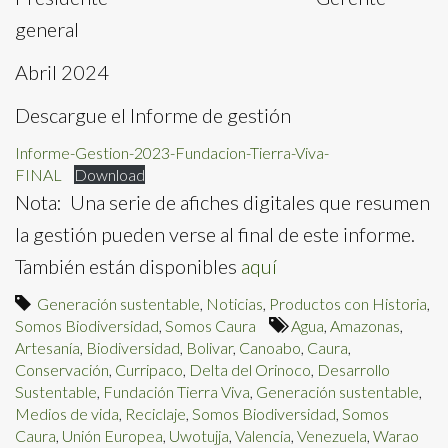
general
Abril 2024
Descargue el Informe de gestión
Informe-Gestion-2023-Fundacion-Tierra-Viva-
FINAL
Download
Nota: Una serie de afiches digitales que resumen
la gestión pueden verse al final de este informe.
También están disponibles
aquí
Generación sustentable
,
Noticias
,
Productos con Historia
,
Somos Biodiversidad
,
Somos Caura
Agua
,
Amazonas
,
Artesanía
,
Biodiversidad
,
Bolivar
,
Canoabo
,
Caura
,
Conservación
,
Curripaco
,
Delta del Orinoco
,
Desarrollo
Sustentable
,
Fundación Tierra Viva
,
Generación sustentable
,
Medios de vida
,
Reciclaje
,
Somos Biodiversidad
,
Somos
Caura
,
Unión Europea
,
Uwotujja
,
Valencia
,
Venezuela
,
Warao