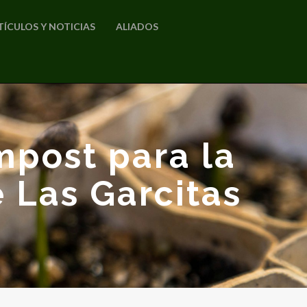
TÍCULOS Y NOTICIAS
ALIADOS
mpost para la
e Las Garcitas