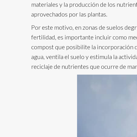
materiales y la producción de los nutrien
aprovechados por las plantas.
Por este motivo, en zonas de suelos deg
fertilidad, es importante incluir como me
compost que posibilite la incorporación d
agua, ventila el suelo y estimula la activi
reciclaje de nutrientes que ocurre de ma