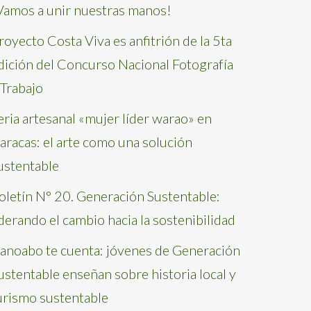
Vamos a unir nuestras manos!
royecto Costa Viva es anfitrión de la 5ta
dición del Concurso Nacional Fotografía
 Trabajo
eria artesanal «mujer líder warao» en
aracas: el arte como una solución
ustentable
oletín N° 20. Generación Sustentable:
iderando el cambio hacia la sostenibilidad
anoabo te cuenta: jóvenes de Generación
ustentable enseñan sobre historia local y
urismo sustentable