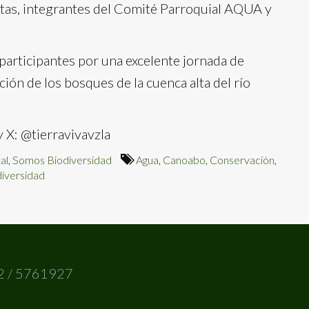
tas, integrantes del Comité Parroquial AQUA y
 participantes por una excelente jornada de
ción de los bosques de la cuenca alta del río
 X: @tierravivavzla
al
,
Somos Biodiversidad
Agua
,
Canoabo
,
Conservación
,
iversidad
2 / 5761927