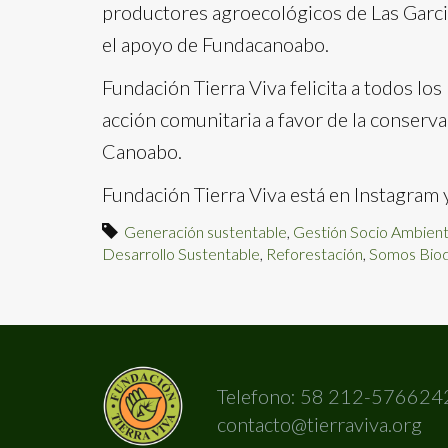
productores agroecológicos de Las Garci
el apoyo de Fundacanoabo.
Fundación Tierra Viva felicita a todos los
acción comunitaria a favor de la conserva
Canoabo.
Fundación Tierra Viva está en Instagram y
Generación sustentable
,
Gestión Socio Ambient
Desarrollo Sustentable
,
Reforestación
,
Somos Biod
Telefono: 58 212-576624
contacto@tierraviva.org