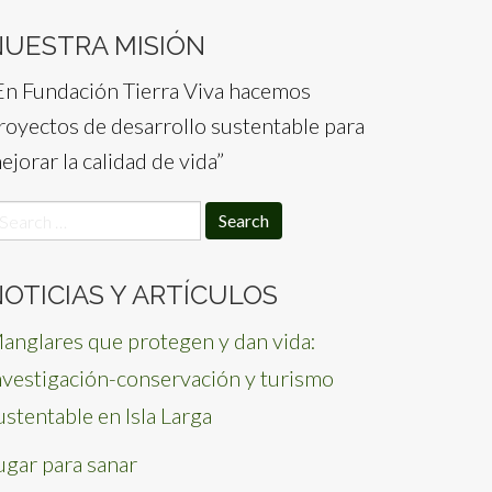
NUESTRA MISIÓN
En Fundación Tierra Viva hacemos
royectos de desarrollo sustentable para
ejorar la calidad de vida”
earch
or:
OTICIAS Y ARTÍCULOS
anglares que protegen y dan vida:
nvestigación-conservación y turismo
ustentable en Isla Larga
ugar para sanar