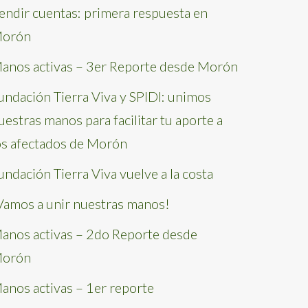
endir cuentas: primera respuesta en
orón
anos activas – 3er Reporte desde Morón
undación Tierra Viva y SPIDI: unimos
uestras manos para facilitar tu aporte a
os afectados de Morón
undación Tierra Viva vuelve a la costa
Vamos a unir nuestras manos!
anos activas – 2do Reporte desde
orón
anos activas – 1er reporte