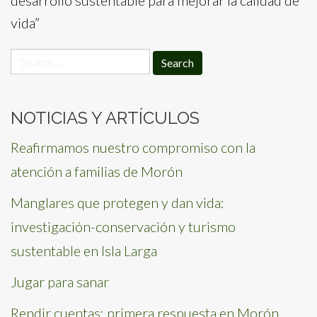
desarrollo sustentable para mejorar la calidad de
vida”
Search
for:
NOTICIAS Y ARTÍCULOS
Reafirmamos nuestro compromiso con la
atención a familias de Morón
Manglares que protegen y dan vida:
investigación-conservación y turismo
sustentable en Isla Larga
Jugar para sanar
Rendir cuentas: primera respuesta en Morón