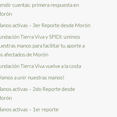
endir cuentas: primera respuesta en
orón
anos activas – 3er Reporte desde Morón
undación Tierra Viva y SPIDI: unimos
uestras manos para facilitar tu aporte a
os afectados de Morón
undación Tierra Viva vuelve a la costa
Vamos a unir nuestras manos!
anos activas – 2do Reporte desde
orón
anos activas – 1er reporte