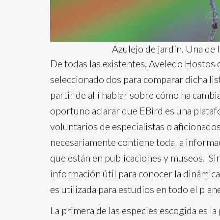
Azulejo de jardín. Una de
De todas las existentes, Aveledo Hostos 
seleccionado dos para comparar dicha list
partir de allí hablar sobre cómo ha cambi
oportuno aclarar que EBird es una plataf
voluntarios de especialistas o aficionad
necesariamente contiene toda la informaci
que están en publicaciones y museos. Si
información útil para conocer la dinámica
es utilizada para estudios en todo el plane
La primera de las especies escogida es la