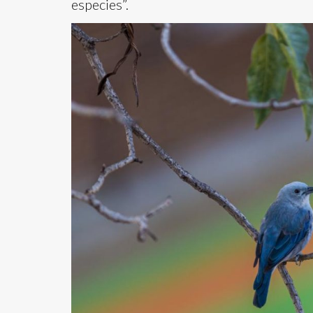
especies”.