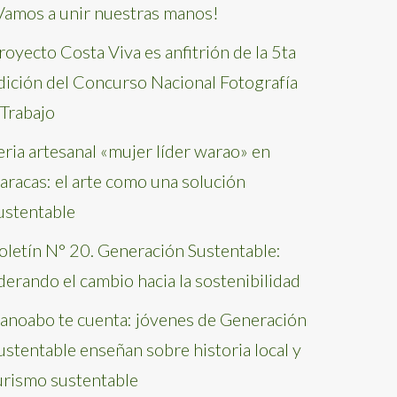
Vamos a unir nuestras manos!
royecto Costa Viva es anfitrión de la 5ta
dición del Concurso Nacional Fotografía
 Trabajo
eria artesanal «mujer líder warao» en
aracas: el arte como una solución
ustentable
oletín N° 20. Generación Sustentable:
iderando el cambio hacia la sostenibilidad
anoabo te cuenta: jóvenes de Generación
ustentable enseñan sobre historia local y
urismo sustentable