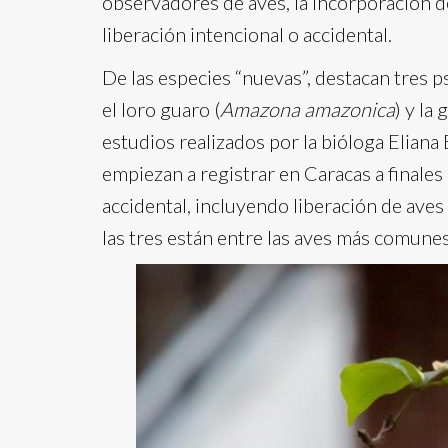
observadores de aves, la incorporación de
liberación intencional o accidental.
De las especies “nuevas”, destacan tres psi
el loro guaro (
Amazona amazonica
) y la
estudios realizados por la bióloga Eliana
empiezan a registrar en Caracas a finales
accidental, incluyendo liberación de ave
las tres están entre las aves más comunes