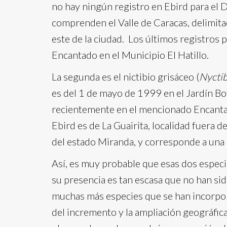
no hay ningún registro en Ebird para el Di
comprenden el Valle de Caracas, delimitado
este de la ciudad. Los últimos registros p
Encantado en el Municipio El Hatillo.
La segunda es el nictibio grisáceo (
Nyctib
es del 1 de mayo de 1999 en el Jardín Bo
recientemente en el mencionado Encantado
Ebird es de La Guairita, localidad fuera d
del estado Miranda, y corresponde a una
Así, es muy probable que esas dos especi
su presencia es tan escasa que no han sid
muchas más especies que se han incorpor
del incremento y la ampliación geográfic