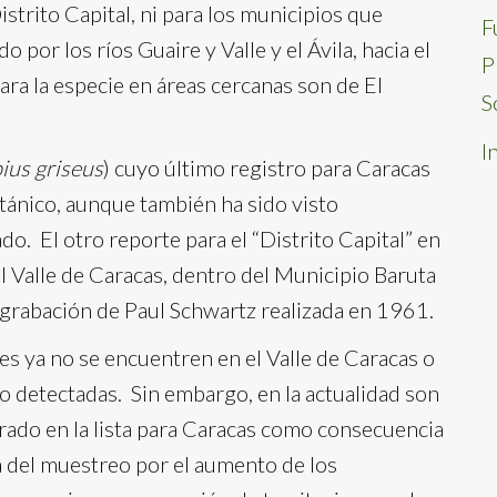
strito Capital, ni para los municipios que
F
 por los ríos Guaire y Valle y el Ávila, hacia el
P
ara la especie en áreas cercanas son de El
S
I
ius griseus
) cuyo último registro para Caracas
tánico, aunque también ha sido visto
. El otro reporte para el “Distrito Capital” en
el Valle de Caracas, dentro del Municipio Baruta
 grabación de Paul Schwartz realizada en 1961.
es ya no se encuentren en el Valle de Caracas o
o detectadas. Sin embargo, en la actualidad son
ado en la lista para Caracas como consecuencia
a del muestreo por el aumento de los