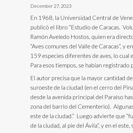
December 27, 2023
En 1968, la Universidad Central de Venezu
publicó el libro “Estudio de Caracas. Vol
Ramón Aveledo Hostos, quien era director
“Aves comunes del Valle de Caracas”, y e
159 especies diferentes de aves, lo cual
Para esos tiempos, se habían registrado 
El autor precisa que la mayor cantidad de 
suroeste de la ciudad (en el cerro del Pi
desde la avenida principal del Paraíso has
zona del barrio del Cementerio). Alguna
este de la ciudad.” Luego advierte que “
de la ciudad, al pie del Ávila”, y en el es