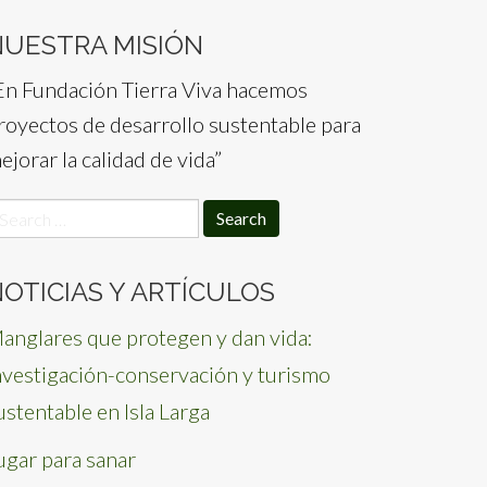
NUESTRA MISIÓN
En Fundación Tierra Viva hacemos
royectos de desarrollo sustentable para
ejorar la calidad de vida”
earch
or:
OTICIAS Y ARTÍCULOS
anglares que protegen y dan vida:
nvestigación-conservación y turismo
ustentable en Isla Larga
ugar para sanar