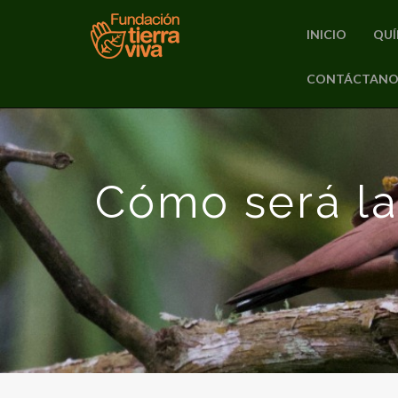
INICIO
QUÍ
PRIMARY
CONTÁCTANO
Skip
MENU
to
content
Cómo será la