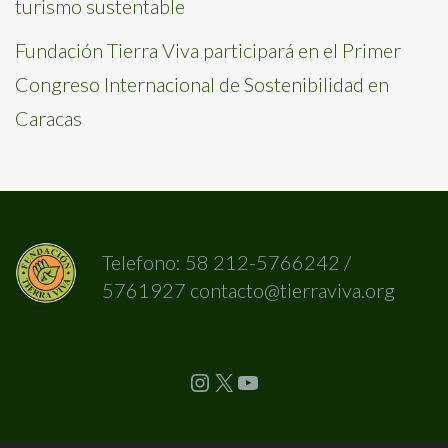
turismo sustentable
Fundación Tierra Viva participará en el Primer
Congreso Internacional de Sostenibilidad en
Caracas
Telefono: 58 212-5766242 /
5761927 contacto@tierraviva.org
Instagram
X
YouTube