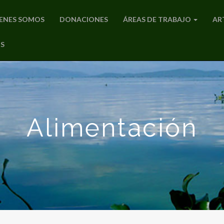
ENES SOMOS
DONACIONES
ÁREAS DE TRABAJO
AR
S
Alimentación