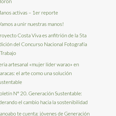
orón
anos activas – 1er reporte
Vamos a unir nuestras manos!
royecto Costa Viva es anfitrión de la 5ta
dición del Concurso Nacional Fotografía
 Trabajo
eria artesanal «mujer líder warao» en
aracas: el arte como una solución
ustentable
oletín N° 20. Generación Sustentable:
iderando el cambio hacia la sostenibilidad
anoabo te cuenta: jóvenes de Generación