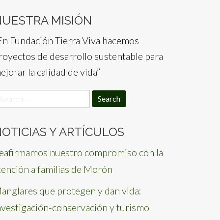
NUESTRA MISIÓN
En Fundación Tierra Viva hacemos
royectos de desarrollo sustentable para
ejorar la calidad de vida”
earch
or:
OTICIAS Y ARTÍCULOS
eafirmamos nuestro compromiso con la
tención a familias de Morón
anglares que protegen y dan vida:
nvestigación-conservación y turismo