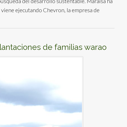
 búsqueda del desarrollo sustentable. Maraisa ha
 viene ejecutando Chevron, la empresa de
plantaciones de familias warao