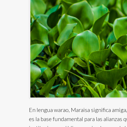
En lengua warao, Maraisa significa amiga,
es la base fundamental para las alianzas 