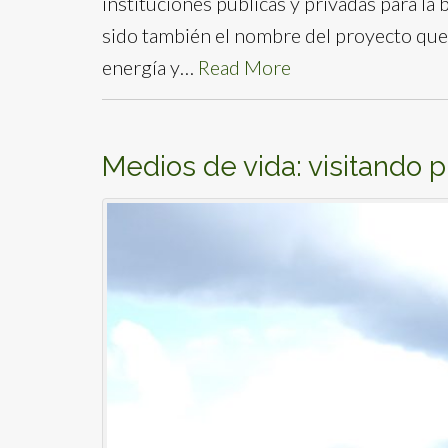
instituciones públicas y privadas para la
sido también el nombre del proyecto que
energía y…
Read More
Medios de vida: visitando 