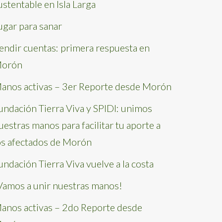
ustentable en Isla Larga
ugar para sanar
endir cuentas: primera respuesta en
orón
anos activas – 3er Reporte desde Morón
undación Tierra Viva y SPIDI: unimos
uestras manos para facilitar tu aporte a
os afectados de Morón
undación Tierra Viva vuelve a la costa
Vamos a unir nuestras manos!
anos activas – 2do Reporte desde