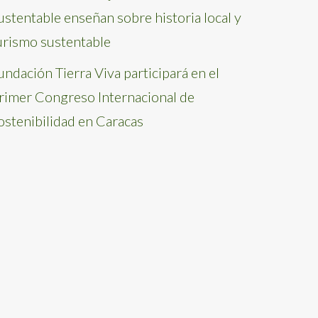
ustentable enseñan sobre historia local y
urismo sustentable
undación Tierra Viva participará en el
rimer Congreso Internacional de
ostenibilidad en Caracas