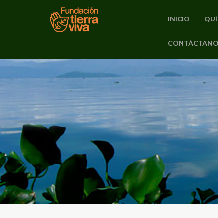
INICIO
QUÍ
PRIMARY
CONTÁCTANO
Skip
MENU
to
content