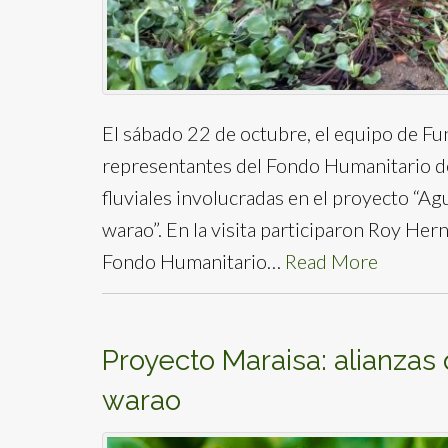
El sábado 22 de octubre, el equipo de Fu
representantes del Fondo Humanitario de
fluviales involucradas en el proyecto “A
warao”. En la visita participaron Roy He
Fondo Humanitario…
Read More
Proyecto Maraisa: alianza
warao