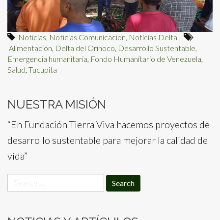
Noticias
,
Noticias Comunicacion
,
Noticias Delta
Alimentación
,
Delta del Orinoco
,
Desarrollo Sustentable
,
Emergencia humanitaria
,
Fondo Humanitario de Venezuela
,
Salud
,
Tucupita
NUESTRA MISIÓN
“En Fundación Tierra Viva hacemos proyectos de
desarrollo sustentable para mejorar la calidad de
vida”
Search
for: