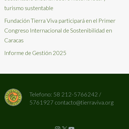
turismo sustentable
Fundación Tierra Viva participará en el Primer
Congreso Internacional de Sostenibilidad en
Caracas
Informe de Gestión 2025
Telefono: 58 212-5766242 /
5761927 contacto@tierraviva.org
Instagram
X
YouTube