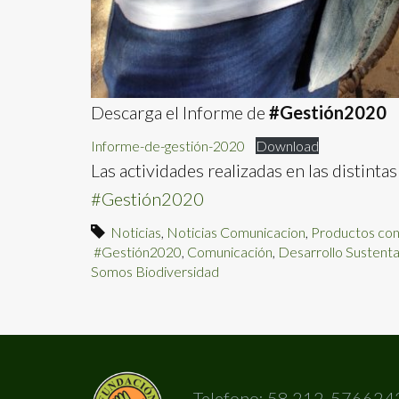
Descarga el Informe de
#Gestión2020
Informe-de-gestión-2020
Download
Las actividades realizadas en las distint
#Gestión2020
Noticias
,
Noticias Comunicacion
,
Productos con
#Gestión2020
,
Comunicación
,
Desarrollo Sustent
Somos Biodiversidad
Telefono: 58 212-576624