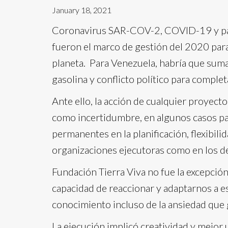
January 18, 2021
Coronavirus SAR-COV-2, COVID-19 y pan
fueron el marco de gestión del 2020 para
planeta. Para Venezuela, habría que sumar
gasolina y conflicto político para complet
Ante ello, la acción de cualquier proyecto
como incertidumbre, en algunos casos par
permanentes en la planificación, flexibilid
organizaciones ejecutoras como en los de
Fundación Tierra Viva no fue la excepción
capacidad de reaccionar y adaptarnos a 
conocimiento incluso de la ansiedad que g
La ejecución implicó creatividad y mejor