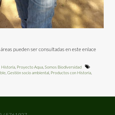
as áreas pueden ser consultadas en este enlace
 Historia
,
Proyecto Aqua
,
Somos Biodiversidad
able
,
Gestión socio ambiental
,
Productos con Historia
,
2 / 5761927