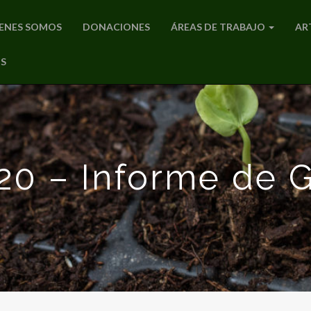
ENES SOMOS
DONACIONES
ÁREAS DE TRABAJO
AR
S
20 – Informe de G