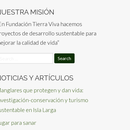
NUESTRA MISIÓN
En Fundación Tierra Viva hacemos
royectos de desarrollo sustentable para
ejorar la calidad de vida”
earch
or:
OTICIAS Y ARTÍCULOS
anglares que protegen y dan vida:
nvestigación-conservación y turismo
ustentable en Isla Larga
ugar para sanar