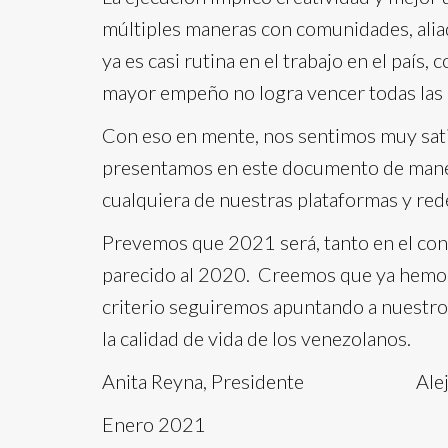
múltiples maneras con comunidades, aliad
ya es casi rutina en el trabajo en el país,
mayor empeño no logra vencer todas las d
Con eso en mente, nos sentimos muy satis
presentamos en este documento de maner
cualquiera de nuestras plataformas y red
Prevemos que 2021 será, tanto en el con
parecido al 2020. Creemos que ya hemos 
criterio seguiremos apuntando a nuestro o
la calidad de vida de los venezolanos.
Anita Reyna, Presidente Alejandr
Enero 2021