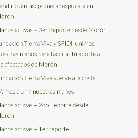
endir cuentas: primera respuesta en
orón
anos activas – 3er Reporte desde Morón
undación Tierra Viva y SPIDI: unimos
uestras manos para facilitar tu aporte a
os afectados de Morón
undación Tierra Viva vuelve a la costa
Vamos a unir nuestras manos!
anos activas – 2do Reporte desde
orón
anos activas – 1er reporte