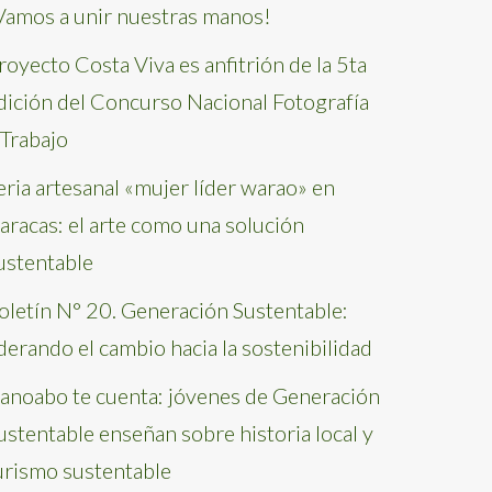
Vamos a unir nuestras manos!
royecto Costa Viva es anfitrión de la 5ta
dición del Concurso Nacional Fotografía
 Trabajo
eria artesanal «mujer líder warao» en
aracas: el arte como una solución
ustentable
oletín N° 20. Generación Sustentable:
iderando el cambio hacia la sostenibilidad
anoabo te cuenta: jóvenes de Generación
ustentable enseñan sobre historia local y
urismo sustentable